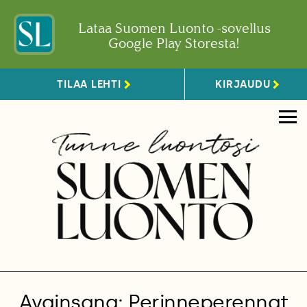
Lataa Suomen Luonto -sovellus
Google Play Storesta!
TILAA LEHTI
KIRJAUDU
Avainsana: Perinneperennat