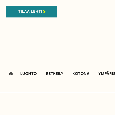
TILAA LEHTI
LUONTO
RETKEILY
KOTONA
YMPÄRI