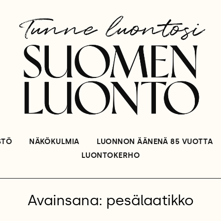
STÖ
NÄKÖKULMIA
LUONNON ÄÄNENÄ 85 VUOTTA
LUONTOKERHO
Avainsana: pesälaatikko