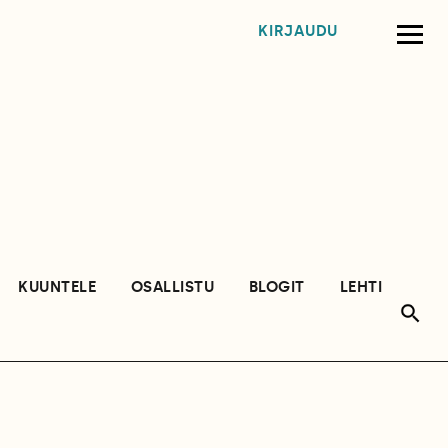
KIRJAUDU
KUUNTELE
OSALLISTU
BLOGIT
LEHTI