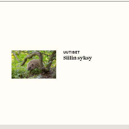
UUTISET
Siilin syksy