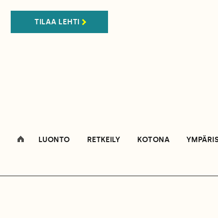
TILAA LEHTI
LUONTO
RETKEILY
KOTONA
YMPÄRI