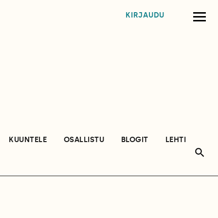
KIRJAUDU
KUUNTELE
OSALLISTU
BLOGIT
LEHTI