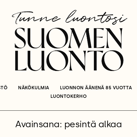
STÖ
NÄKÖKULMIA
LUONNON ÄÄNENÄ 85 VUOTTA
LUONTOKERHO
Avainsana: pesintä alkaa