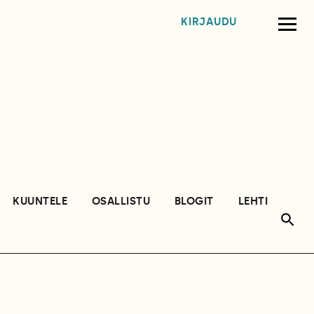
KIRJAUDU
KUUNTELE
OSALLISTU
BLOGIT
LEHTI