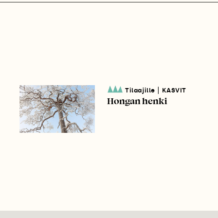
|
Tilaajille
KASVIT
Hongan henki