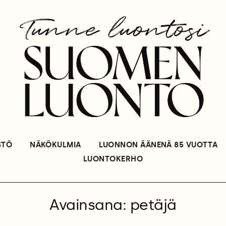
STÖ
NÄKÖKULMIA
LUONNON ÄÄNENÄ 85 VUOTTA
LUONTOKERHO
Avainsana: petäjä