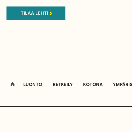
TILAA LEHTI
LUONTO
RETKEILY
KOTONA
YMPÄRI