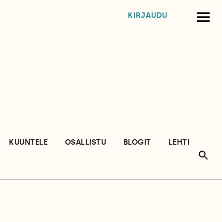
KIRJAUDU
KUUNTELE
OSALLISTU
BLOGIT
LEHTI