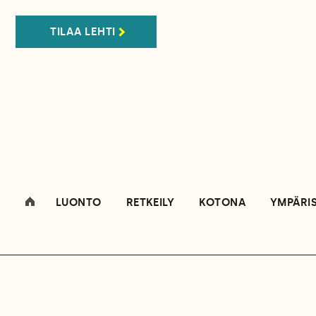
TILAA LEHTI
LUONTO
RETKEILY
KOTONA
YMPÄRI