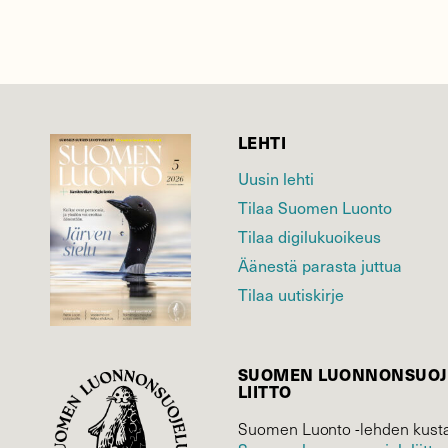
LEHTI
Uusin lehti
Tilaa Suomen Luonto
Tilaa digilukuoikeus
Äänestä parasta juttua
Tilaa uutiskirje
SUOMEN LUONNON­SUOJ
LIITTO
Suomen Luonto -lehden kusta