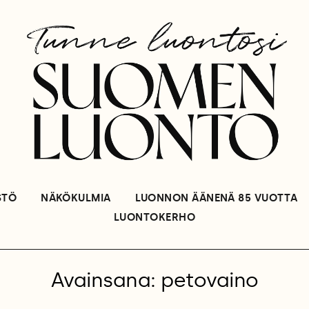
STÖ
NÄKÖKULMIA
LUONNON ÄÄNENÄ 85 VUOTTA
LUONTOKERHO
Avainsana: petovaino