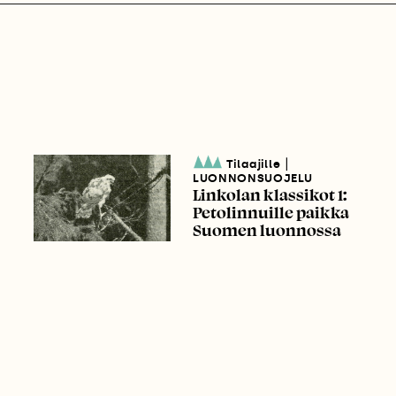
|
Tilaajille
LUONNONSUOJELU
Linkolan klassikot 1:
Petolinnuille paikka
Suomen luonnossa