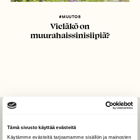
#MUUTOS
Vieläkö on
muurahaissinisiipiä?
LEHTI
Uusin lehti
Tämä sivusto käyttää evästeitä
Tilaa Suomen Luonto
Käytämme evästeitä tarjoamamme sisällön ja mainosten