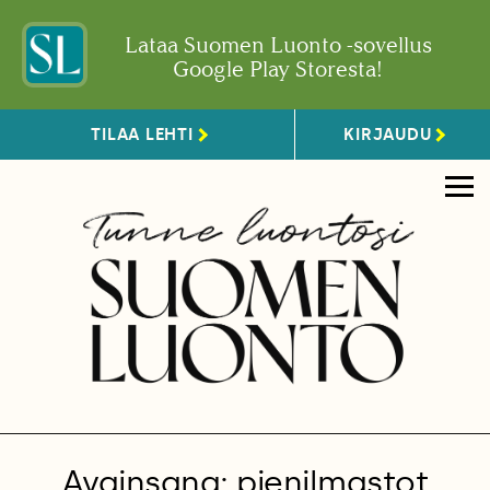
Lataa Suomen Luonto -sovellus
Google Play Storesta!
TILAA LEHTI
KIRJAUDU
Avainsana: pienilmastot