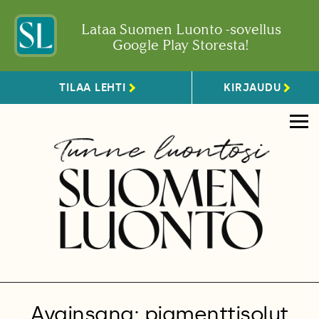
Lataa Suomen Luonto -sovellus
Google Play Storesta!
TILAA LEHTI
KIRJAUDU
Avainsana: pigmenttisolut