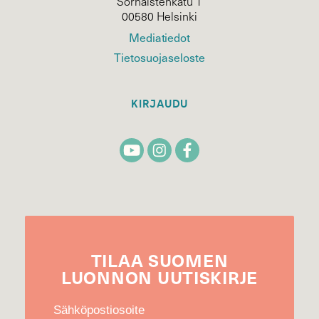
Sörnäistenkatu 1
00580 Helsinki
Mediatiedot
Tietosuojaseloste
KIRJAUDU
TILAA
SUOMEN
LUONNON
UUTIS­KIRJE
Sähköpostiosoite