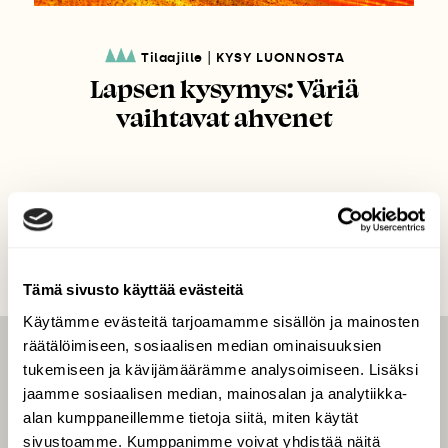
|
Tilaajille
KYSY LUONNOSTA
Lapsen kysymys: Väriä
vaihtavat ahvenet
Tämä sivusto käyttää evästeitä
Käytämme evästeitä tarjoamamme sisällön ja mainosten
räätälöimiseen, sosiaalisen median ominaisuuksien
LEHTI
tukemiseen ja kävijämäärämme analysoimiseen. Lisäksi
jaamme sosiaalisen median, mainosalan ja analytiikka-
Uusin lehti
alan kumppaneillemme tietoja siitä, miten käytät
Tilaa Suomen Luonto
sivustoamme. Kumppanimme voivat yhdistää näitä