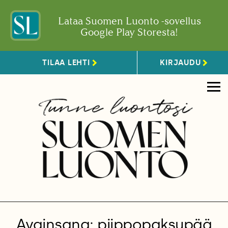
Lataa Suomen Luonto -sovellus
Google Play Storesta!
TILAA LEHTI
KIRJAUDU
Avainsana: piippopaksupää