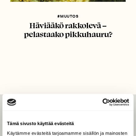
#MUUTOS
Häviääkö rakkolevä –
pelastaako pikkuhauru?
LEHTI
Uusin lehti
Tämä sivusto käyttää evästeitä
Tilaa Suomen Luonto
Käytämme evästeitä tarjoamamme sisällön ja mainosten