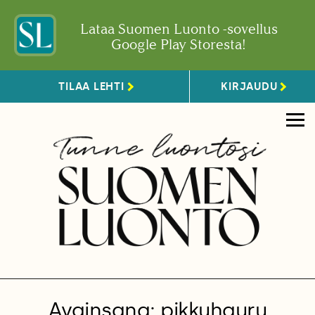
Lataa Suomen Luonto -sovellus
Google Play Storesta!
TILAA LEHTI
KIRJAUDU
Avainsana: pikkuhauru