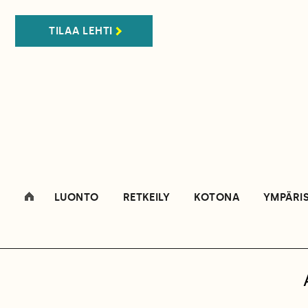
TILAA LEHTI
LUONTO
RETKEILY
KOTONA
YMPÄRI