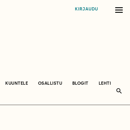
KIRJAUDU
KUUNTELE
OSALLISTU
BLOGIT
LEHTI