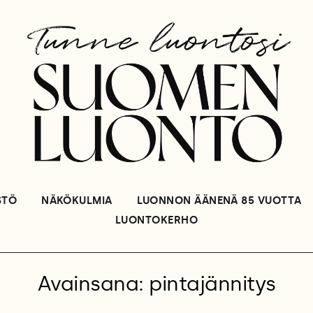
STÖ
NÄKÖKULMIA
LUONNON ÄÄNENÄ 85 VUOTTA
LUONTOKERHO
Avainsana: pintajännitys