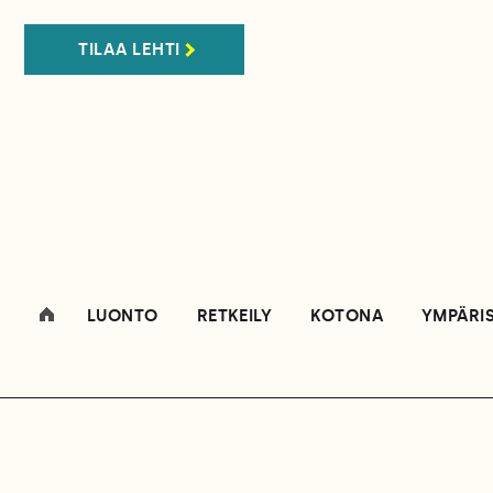
TILAA LEHTI
LUONTO
RETKEILY
KOTONA
YMPÄRI