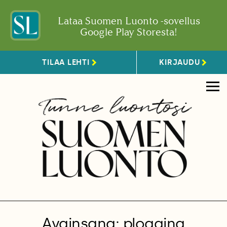
Lataa Suomen Luonto -sovellus
Google Play Storesta!
TILAA LEHTI
KIRJAUDU
Avainsana: plogging