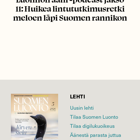
11: Huikea lintututkimusretki
meloen läpi Suomen rannikon
LEHTI
Uusin lehti
Tilaa Suomen Luonto
Tilaa digilukuoikeus
Äänestä parasta juttua