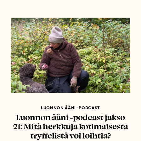
LUONNON ÄÄNI -PODCAST
Luonnon ääni -podcast jakso
21: Mitä herkkuja kotimaisesta
tryffelistä voi loihtia?