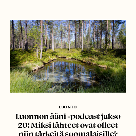
LUONTO
Luonnon ääni -podcast jakso
20: Miksi lähteet ovat olleet
niin tärkeitä suomalaisille?