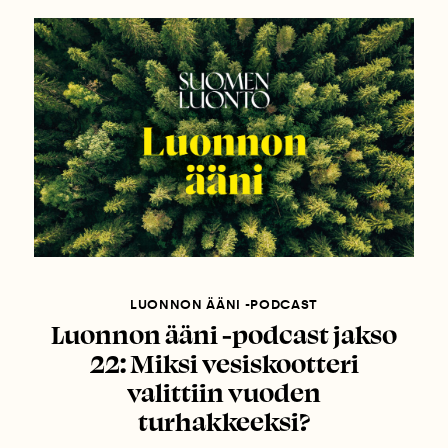
LUONNON ÄÄNI -PODCAST
Luonnon ääni -podcast jakso
22: Miksi vesiskootteri
valittiin vuoden
turhakkeeksi?