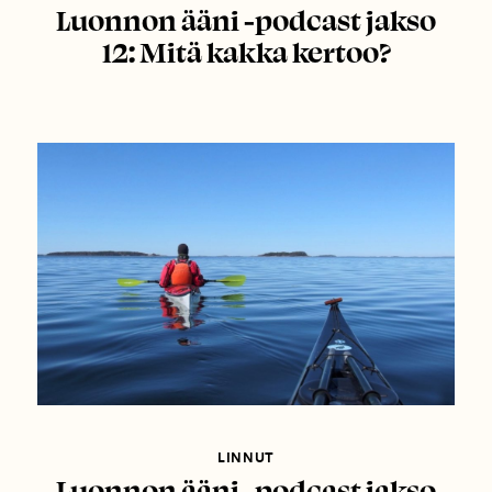
Luonnon ääni -podcast jakso
12: Mitä kakka kertoo?
LINNUT
Luonnon ääni -podcast jakso