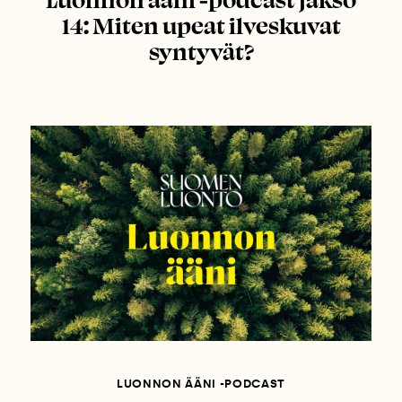
14: Miten upeat ilveskuvat
syntyvät?
LUONNON ÄÄNI -PODCAST