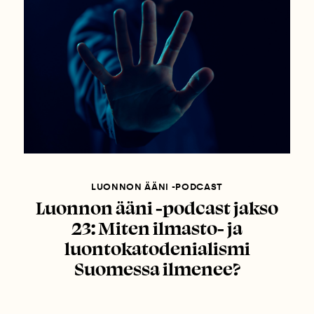
LUONNON ÄÄNI -PODCAST
Luonnon ääni -podcast jakso
23: Miten ilmasto- ja
luontokatodenialismi
Suomessa ilmenee?