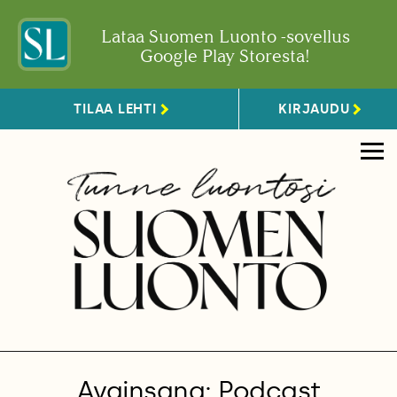
Lataa Suomen Luonto -sovellus
Google Play Storesta!
TILAA LEHTI
KIRJAUDU
Avainsana: Podcast