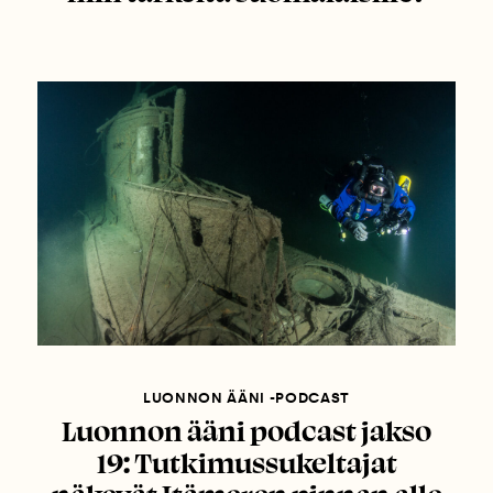
LUONNON ÄÄNI -PODCAST
Luonnon ääni podcast jakso
19: Tutkimussukeltajat