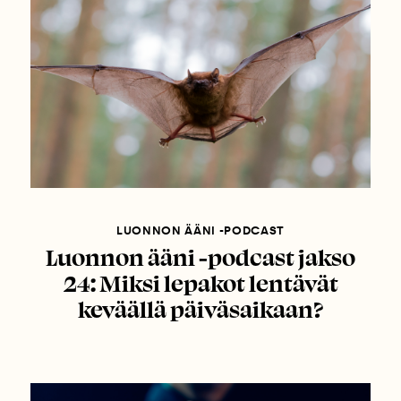
LUONNON ÄÄNI -PODCAST
Luonnon ääni -podcast jakso
24: Miksi lepakot lentävät
keväällä päiväsaikaan?