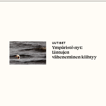
UUTISET
Ympäristö nyt:
Lintujen
väheneminen kiihtyy