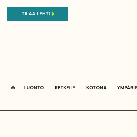
TILAA LEHTI
LUONTO
RETKEILY
KOTONA
YMPÄRI