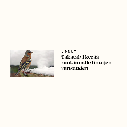
LINNUT
Takatalvi kerää
ruokinnalle lintujen
runsauden