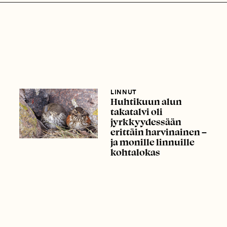
LINNUT
Huhtikuun alun
takatalvi oli
jyrkkyydessään
erittäin harvinainen –
ja monille linnuille
kohtalokas