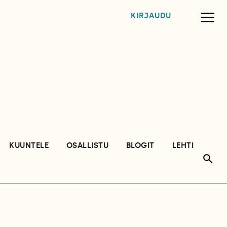
KIRJAUDU
KUUNTELE
OSALLISTU
BLOGIT
LEHTI