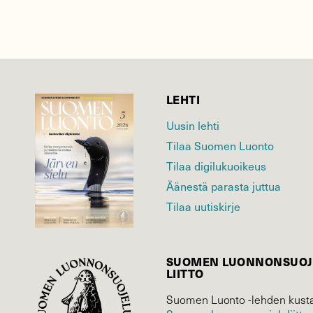
LEHTI
Uusin lehti
Tilaa Suomen Luonto
Tilaa digilukuoikeus
Äänestä parasta juttua
Tilaa uutiskirje
SUOMEN LUONNON­SUOJ
LIITTO
Suomen Luonto -lehden kusta