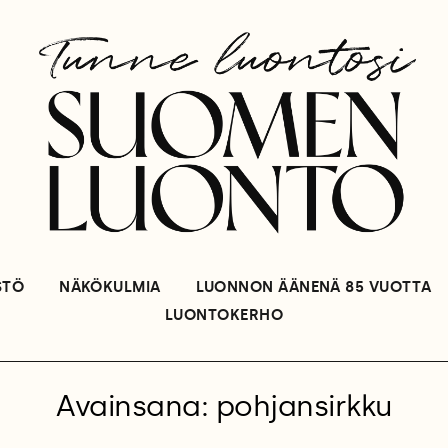
STÖ
NÄKÖKULMIA
LUONNON ÄÄNENÄ 85 VUOTTA
LUONTOKERHO
Avainsana: pohjansirkku