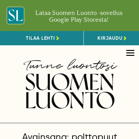
Lataa Suomen Luonto -sovellus
Google Play Storesta!
TILAA LEHTI
KIRJAUDU
Avainsana: polttopuut