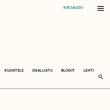
KIRJAUDU
KUUNTELE
OSALLISTU
BLOGIT
LEHTI