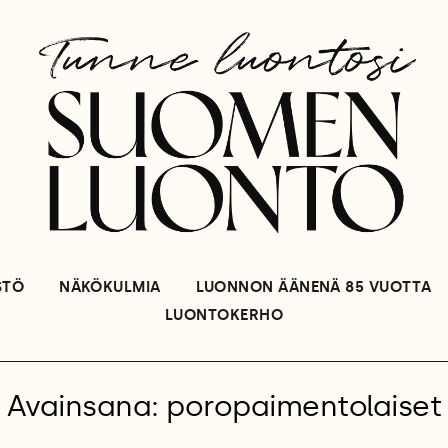
STÖ
NÄKÖKULMIA
LUONNON ÄÄNENÄ 85 VUOTTA
LUONTOKERHO
Avainsana: poropaimentolaiset