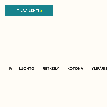
TILAA LEHTI
LUONTO
RETKEILY
KOTONA
YMPÄRI