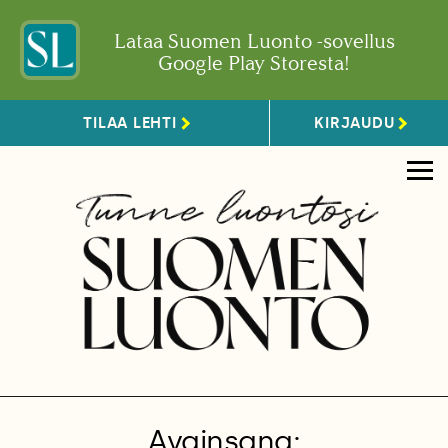
Lataa Suomen Luonto -sovellus
Google Play Storesta!
TILAA LEHTI
KIRJAUDU
Avainsana: