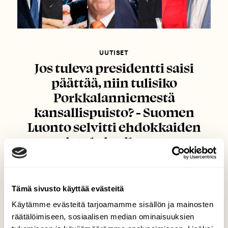
UUTISET
Jos tuleva presidentti saisi
päättää, niin tulisiko
Porkkalanniemestä
kansallispuisto? - Suomen
Luonto selvitti ehdokkaiden
ajatuksia aiheesta
Tämä sivusto käyttää evästeitä
Käytämme evästeitä tarjoamamme sisällön ja mainosten
räätälöimiseen, sosiaalisen median ominaisuuksien