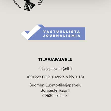
TILAAJAPALVELU
tilaajapalvelu@sll.fi
(09) 228 08 210 (arkisin klo 9-15)
Suomen Luonto/tilaajapalvelu
Sörnäistenkatu 1
00580 Helsinki