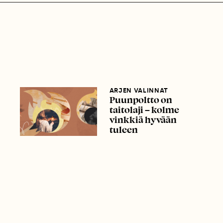
ARJEN VALINNAT
Puunpoltto on
taitolaji – kolme
vinkkiä hyvään
tuleen