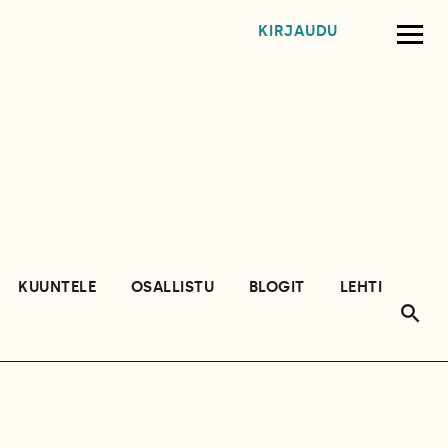
KIRJAUDU
KUUNTELE
OSALLISTU
BLOGIT
LEHTI