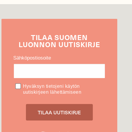
TILAA
SUOMEN
LUONNON
UUTIS­KIRJE
Sähköpostiosoite
Hyväksyn tietojeni käytön
uutiskirjeen lähettämiseen