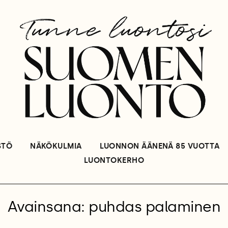
STÖ
NÄKÖKULMIA
LUONNON ÄÄNENÄ 85 VUOTTA
LUONTOKERHO
Avainsana: puhdas palaminen