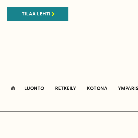
TILAA LEHTI
LUONTO
RETKEILY
KOTONA
YMPÄRI