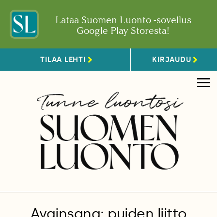
Lataa Suomen Luonto -sovellus
Google Play Storesta!
TILAA LEHTI
KIRJAUDU
Avainsana: puiden liitto