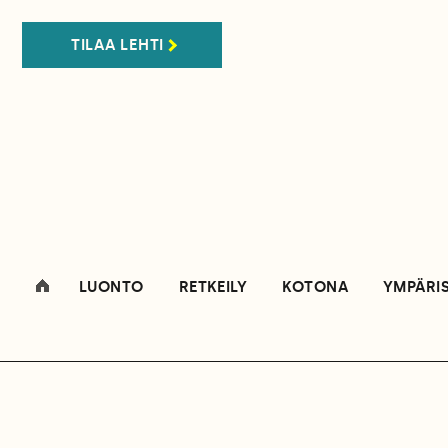
TILAA LEHTI
LUONTO
RETKEILY
KOTONA
YMPÄRI