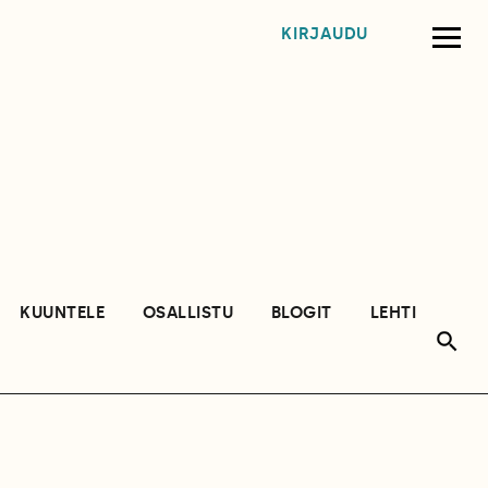
KIRJAUDU
KUUNTELE
OSALLISTU
BLOGIT
LEHTI