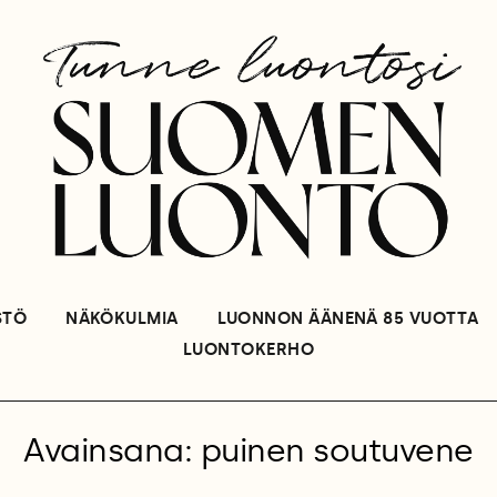
STÖ
NÄKÖKULMIA
LUONNON ÄÄNENÄ 85 VUOTTA
LUONTOKERHO
Avainsana: puinen soutuvene