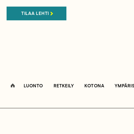
TILAA LEHTI
LUONTO
RETKEILY
KOTONA
YMPÄRI