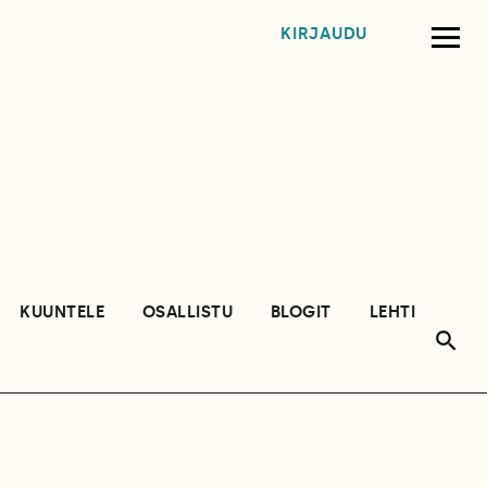
KIRJAUDU
KUUNTELE
OSALLISTU
BLOGIT
LEHTI