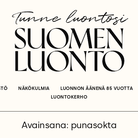
STÖ
NÄKÖKULMIA
LUONNON ÄÄNENÄ 85 VUOTTA
LUONTOKERHO
Avainsana: punasokta