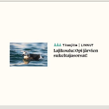
|
Tilaajille
LINNUT
Lajikoulu: Opi järvien
sukeltajasorsat!