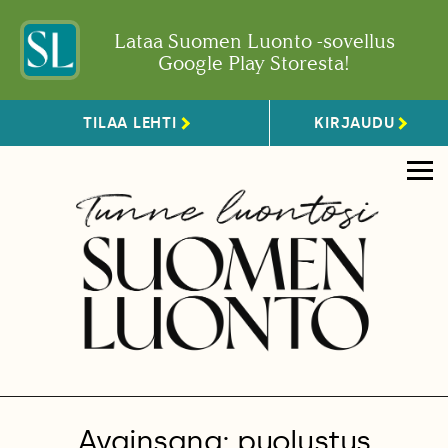
Lataa Suomen Luonto -sovellus
Google Play Storesta!
TILAA LEHTI
KIRJAUDU
Avainsana: puolustus