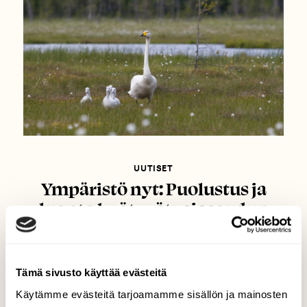
UUTISET
Ympäristö nyt: Puolustus ja
luonto hyötyvät rajaseudun
soiden ennallistamisesta
Tämä sivusto käyttää evästeitä
Käytämme evästeitä tarjoamamme sisällön ja mainosten