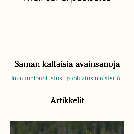
Saman kaltaisia avainsanoja
immuunipuolustus
puolustusministeriö
Artikkelit