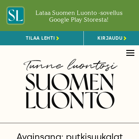
Lataa Suomen Luonto -sovellus
Google Play Storesta!
TILAA LEHTI
KIRJAUDU
Avainsana: putkisuukalat