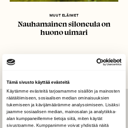
MUUT ELÄIMET
Nauhamainen siloneula on
huono uimari
Tämä sivusto käyttää evästeitä
Käytämme evästeitä tarjoamamme sisällön ja mainosten
räätälöimiseen, sosiaalisen median ominaisuuksien
LEHTI
tukemiseen ja kävijämäärämme analysoimiseen. Lisäksi
jaamme sosiaalisen median, mainosalan ja analytiikka-
Uusin lehti
alan kumppaneillemme tietoja siitä, miten käytät
Tilaa Suomen Luonto
sivustoamme. Kumppanimme voivat yhdistää näitä