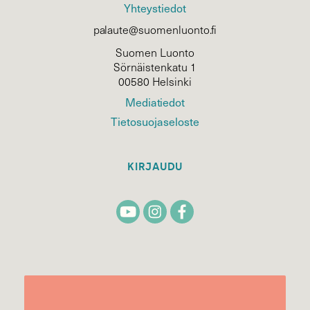
Yhteystiedot
palaute@suomenluonto.fi
Suomen Luonto
Sörnäistenkatu 1
00580 Helsinki
Mediatiedot
Tietosuojaseloste
KIRJAUDU