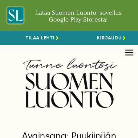
Lataa Suomen Luonto -sovellus
Google Play Storesta!
TILAA LEHTI
KIRJAUDU
Avainsana: Puukiipijän