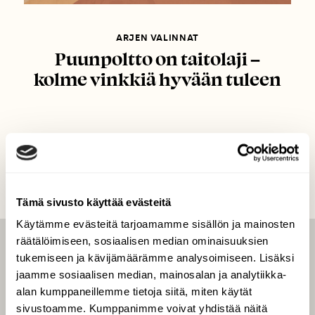
ARJEN VALINNAT
Puunpoltto on taitolaji –
kolme vinkkiä hyvään tuleen
Tämä sivusto käyttää evästeitä
Käytämme evästeitä tarjoamamme sisällön ja mainosten
räätälöimiseen, sosiaalisen median ominaisuuksien
LEHTI
tukemiseen ja kävijämäärämme analysoimiseen. Lisäksi
jaamme sosiaalisen median, mainosalan ja analytiikka-
Uusin lehti
alan kumppaneillemme tietoja siitä, miten käytät
Tilaa Suomen Luonto
sivustoamme. Kumppanimme voivat yhdistää näitä