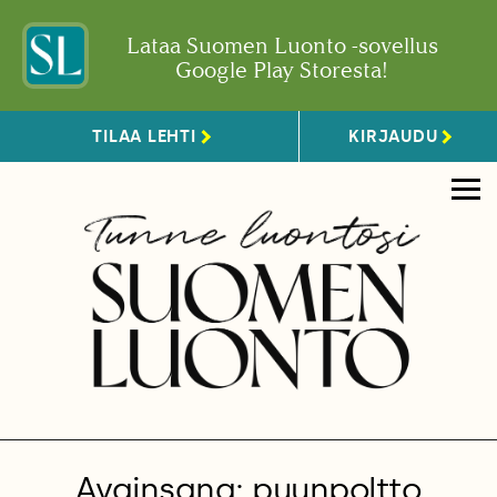
Lataa Suomen Luonto -sovellus
Google Play Storesta!
TILAA LEHTI
KIRJAUDU
Avainsana: puunpoltto