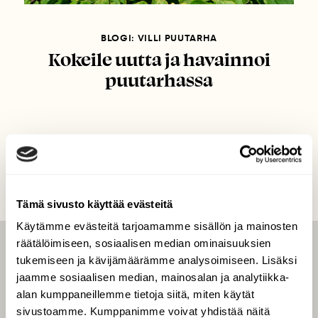
BLOGI: VILLI PUUTARHA
Kokeile uutta ja havainnoi
puutarhassa
Tämä sivusto käyttää evästeitä
Käytämme evästeitä tarjoamamme sisällön ja mainosten
räätälöimiseen, sosiaalisen median ominaisuuksien
LEHTI
tukemiseen ja kävijämäärämme analysoimiseen. Lisäksi
jaamme sosiaalisen median, mainosalan ja analytiikka-
Uusin lehti
alan kumppaneillemme tietoja siitä, miten käytät
Tilaa Suomen Luonto
sivustoamme. Kumppanimme voivat yhdistää näitä