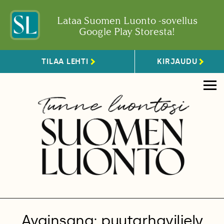
Lataa Suomen Luonto -sovellus
Google Play Storesta!
TILAA LEHTI
KIRJAUDU
Avainsana: puutarhaviljely