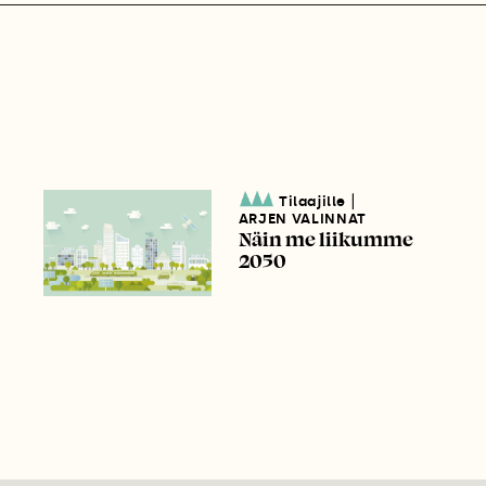
|
Tilaajille
ARJEN VALINNAT
Näin me liikumme
2050