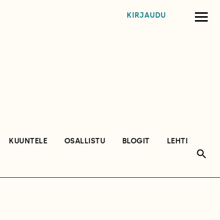
KIRJAUDU
KUUNTELE
OSALLISTU
BLOGIT
LEHTI