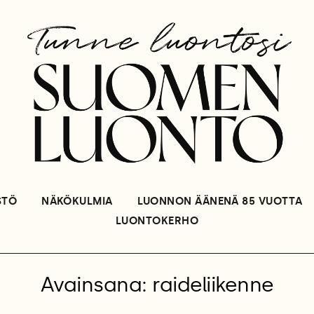
STÖ
NÄKÖKULMIA
LUONNON ÄÄNENÄ 85 VUOTTA
LUONTOKERHO
Avainsana: raideliikenne