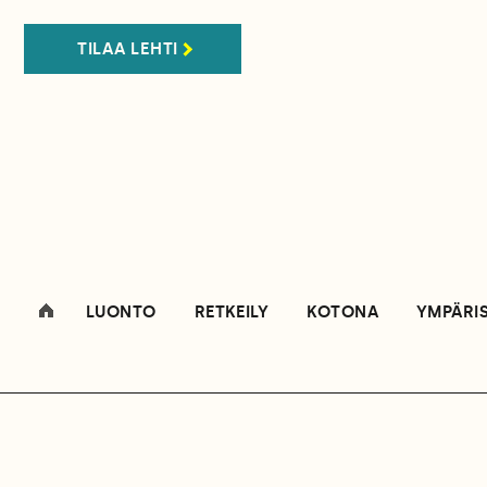
TILAA LEHTI
LUONTO
RETKEILY
KOTONA
YMPÄRI