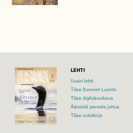
LEHTI
Uusin lehti
Tilaa Suomen Luonto
Tilaa digilukuoikeus
Äänestä parasta juttua
Tilaa uutiskirje