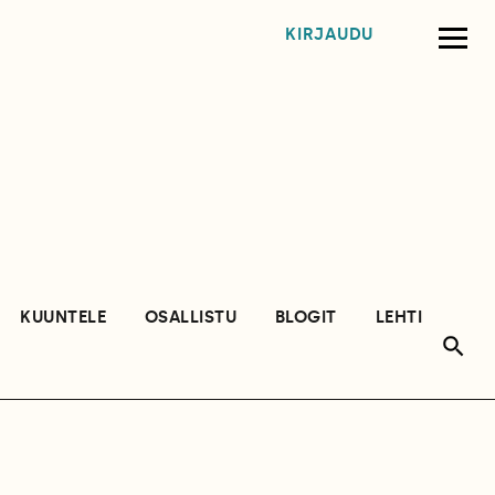
KIRJAUDU
KUUNTELE
OSALLISTU
BLOGIT
LEHTI