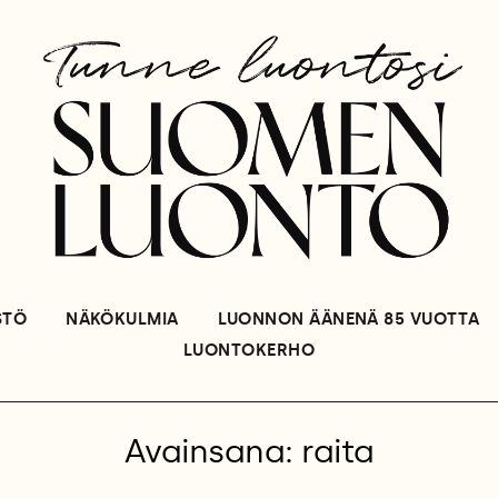
STÖ
NÄKÖKULMIA
LUONNON ÄÄNENÄ 85 VUOTTA
LUONTOKERHO
Avainsana: raita