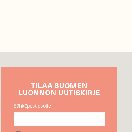
TILAA
SUOMEN
LUONNON
UUTIS­KIRJE
Sähköpostiosoite