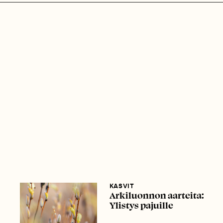
KASVIT
Arkiluonnon aarteita:
Ylistys pajuille