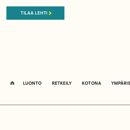
TILAA LEHTI
LUONTO
RETKEILY
KOTONA
YMPÄRI