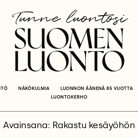
STÖ
NÄKÖKULMIA
LUONNON ÄÄNENÄ 85 VUOTTA
LUONTOKERHO
Avainsana: Rakastu kesäyöhön