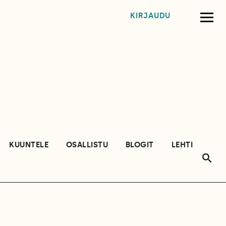
KIRJAUDU
KUUNTELE
OSALLISTU
BLOGIT
LEHTI