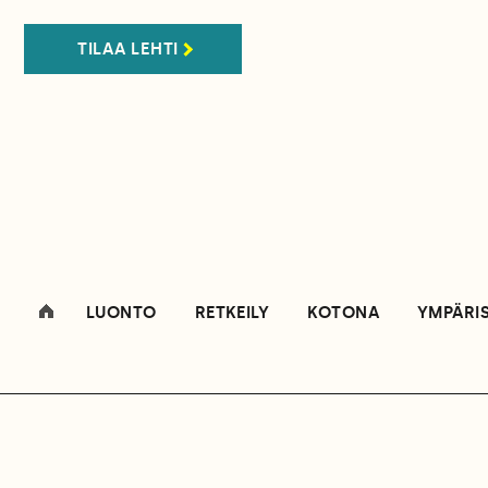
TILAA LEHTI
LUONTO
RETKEILY
KOTONA
YMPÄRI