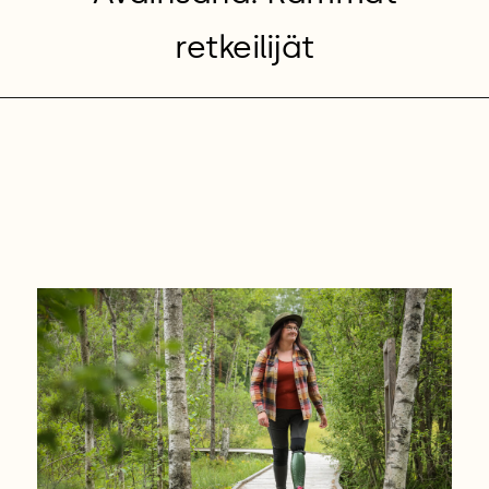
retkeilijät