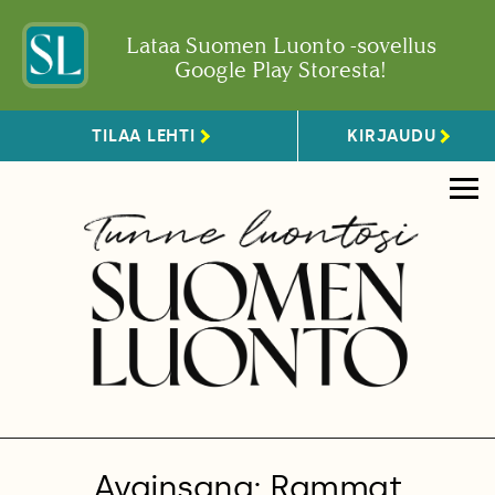
Lataa Suomen Luonto -sovellus
Google Play Storesta!
TILAA LEHTI
KIRJAUDU
Avainsana: Rammat