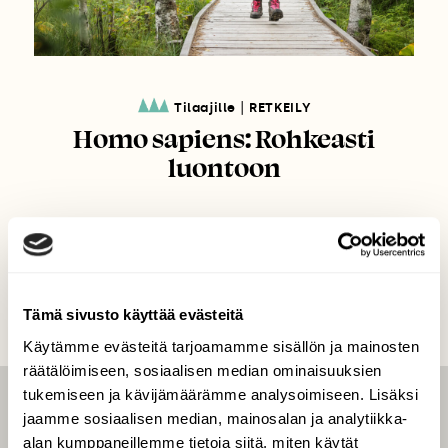
|
Tilaajille
RETKEILY
Homo sapiens: Rohkeasti
luontoon
Tämä sivusto käyttää evästeitä
Käytämme evästeitä tarjoamamme sisällön ja mainosten
räätälöimiseen, sosiaalisen median ominaisuuksien
tukemiseen ja kävijämäärämme analysoimiseen. Lisäksi
LEHTI
jaamme sosiaalisen median, mainosalan ja analytiikka-
alan kumppaneillemme tietoja siitä, miten käytät