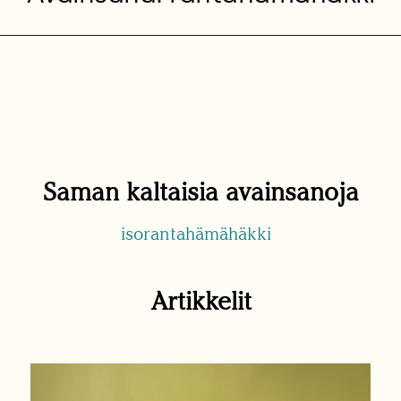
Saman kaltaisia avainsanoja
isorantahämähäkki
Artikkelit