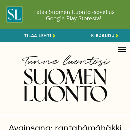
Lataa Suomen Luonto -sovellus
Google Play Storesta!
TILAA LEHTI
KIRJAUDU
Avainsana: rantahämähäkki