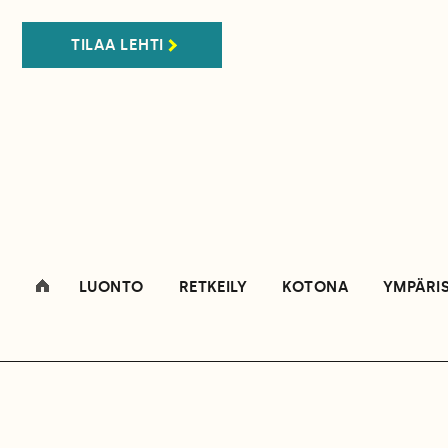
TILAA LEHTI
LUONTO
RETKEILY
KOTONA
YMPÄRI