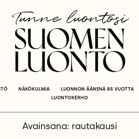
STÖ
NÄKÖKULMIA
LUONNON ÄÄNENÄ 85 VUOTTA
LUONTOKERHO
Avainsana: rautakausi