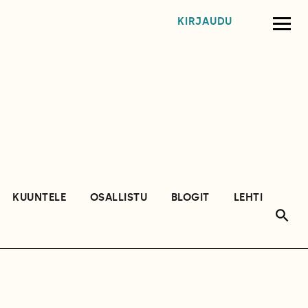
KIRJAUDU
KUUNTELE
OSALLISTU
BLOGIT
LEHTI