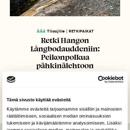
|
Tilaajille
RETKIPAIKAT
Retki Hangon
Långbodauddeniin:
Peikonpolkua
pähkinälehtoon
Tämä sivusto käyttää evästeitä
Käytämme evästeitä tarjoamamme sisällön ja mainosten
räätälöimiseen, sosiaalisen median ominaisuuksien
tukemiseen ja kävijämäärämme analysoimiseen. Lisäksi
jaamme sosiaalisen median, mainosalan ja analytiikka-