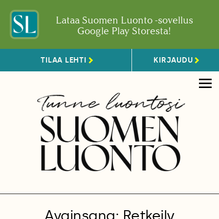
Lataa Suomen Luonto -sovellus
Google Play Storesta!
TILAA LEHTI
KIRJAUDU
Avainsana: Retkeily