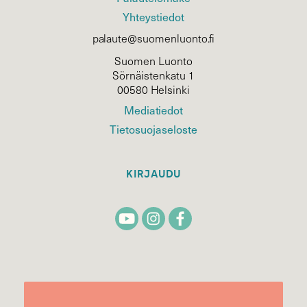
Yhteystiedot
palaute@suomenluonto.fi
Suomen Luonto
Sörnäistenkatu 1
00580 Helsinki
Mediatiedot
Tietosuojaseloste
KIRJAUDU