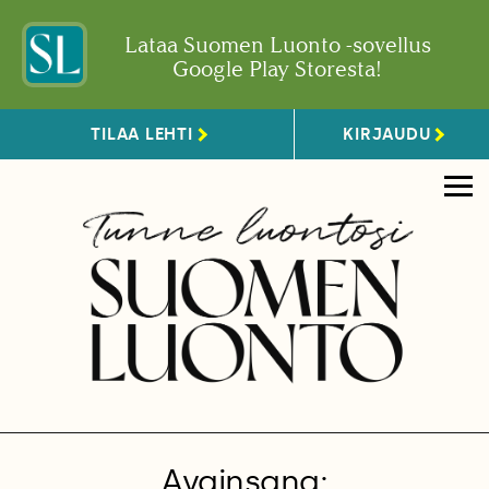
Lataa Suomen Luonto -sovellus
Google Play Storesta!
TILAA LEHTI
KIRJAUDU
Avainsana: