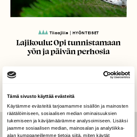
|
Tilaajille
HYÖNTEISET
Lajikoulu: Opi tunnistamaan
yön ja päivän perhosia
Tämä sivusto käyttää evästeitä
Käytämme evästeitä tarjoamamme sisällön ja mainosten
räätälöimiseen, sosiaalisen median ominaisuuksien
tukemiseen ja kävijämäärämme analysoimiseen. Lisäksi
LEHTI
jaamme sosiaalisen median, mainosalan ja analytiikka-
alan kumppaneillemme tietoja siitä, miten käytät