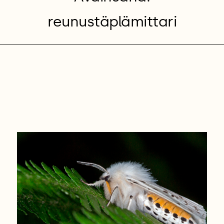
reunustäplämittari