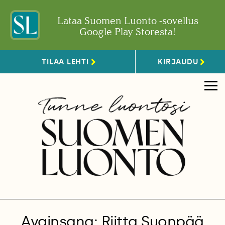
Lataa Suomen Luonto -sovellus
Google Play Storesta!
TILAA LEHTI
KIRJAUDU
Avainsana: Riitta Suonpää