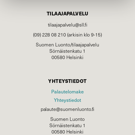
TILAAJAPALVELU
tilaajapalvelu@sll.fi
(09) 228 08 210 (arkisin klo 9-15)
Suomen Luonto/tilaajapalvelu
Sörnäistenkatu 1
00580 Helsinki
YHTEYSTIEDOT
Palautelomake
Yhteystiedot
palaute@suomenluonto.fi
Suomen Luonto
Sörnäistenkatu 1
00580 Helsinki