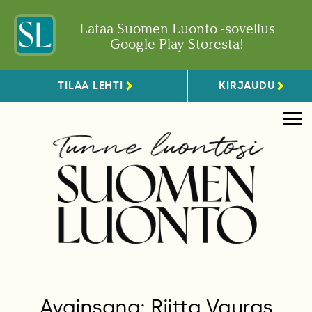
Lataa Suomen Luonto -sovellus
Google Play Storesta!
TILAA LEHTI
KIRJAUDU
Avainsana: Riitta Vauras