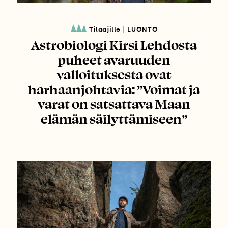
|
Tilaajille
LUONTO
Astrobiologi Kirsi Lehdosta
puheet avaruuden
valloituksesta ovat
harhaanjohtavia: ”Voimat ja
varat on satsattava Maan
elämän säilyttämiseen”