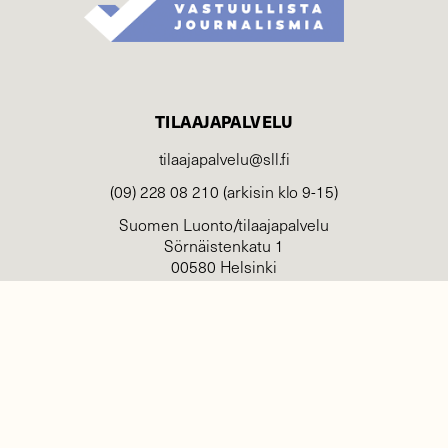
TILAAJAPALVELU
tilaajapalvelu@sll.fi
(09) 228 08 210 (arkisin klo 9-15)
Suomen Luonto/tilaajapalvelu
Sörnäistenkatu 1
00580 Helsinki
YHTEYSTIEDOT
Palautelomake
Yhteystiedot
palaute@suomenluonto.fi