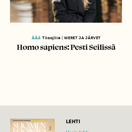
|
Tilaajille
MERET JA JÄRVET
Homo sapiens: Pesti Seilissä
LEHTI