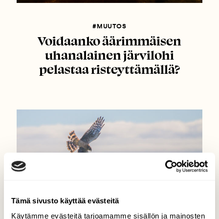
#MUUTOS
Voidaanko äärimmäisen
uhanalainen järvilohi
pelastaa risteyttämällä?
Tämä sivusto käyttää evästeitä
Käytämme evästeitä tarjoamamme sisällön ja mainosten