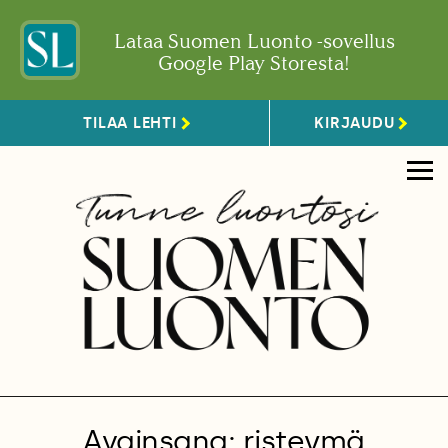
Lataa Suomen Luonto -sovellus
Google Play Storesta!
TILAA LEHTI
KIRJAUDU
Avainsana: risteymä