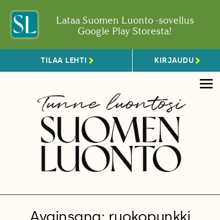
Lataa Suomen Luonto -sovellus
Google Play Storesta!
TILAA LEHTI
KIRJAUDU
Avainsana: ruokopunkki