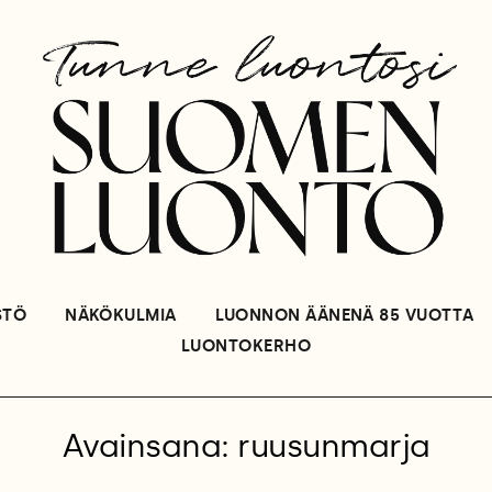
STÖ
NÄKÖKULMIA
LUONNON ÄÄNENÄ 85 VUOTTA
LUONTOKERHO
Avainsana: ruusunmarja