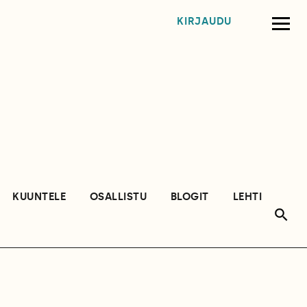
KIRJAUDU
KUUNTELE
OSALLISTU
BLOGIT
LEHTI