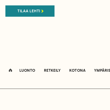
TILAA LEHTI
LUONTO
RETKEILY
KOTONA
YMPÄRI