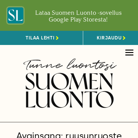
Lataa Suomen Luonto -sovellus
Google Play Storesta!
TILAA LEHTI
KIRJAUDU
Avainsana: ruusunruoste