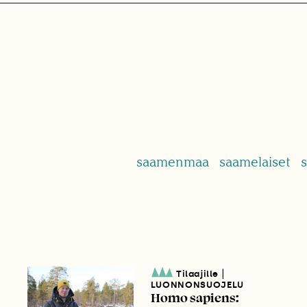
saamenmaa
saamelaiset
s
|
Tilaajille
LUONNONSUOJELU
Homo sapiens: