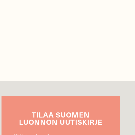
TILAA
SUOMEN
LUONNON
UUTIS­KIRJE