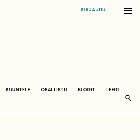
KIRJAUDU
KUUNTELE
OSALLISTU
BLOGIT
LEHTI