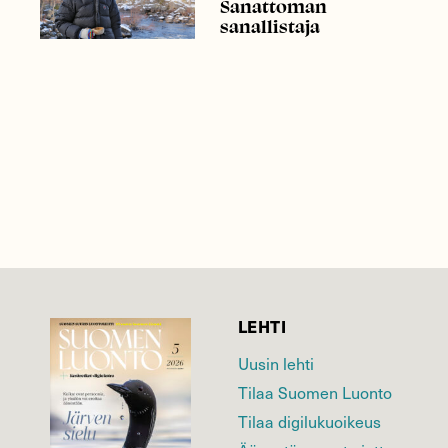
Sanattoman
sanallistaja
LEHTI
Uusin lehti
Tilaa Suomen Luonto
Tilaa digilukuoikeus