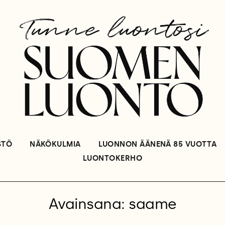
STÖ
NÄKÖKULMIA
LUONNON ÄÄNENÄ 85 VUOTTA
LUONTOKERHO
Avainsana: saame