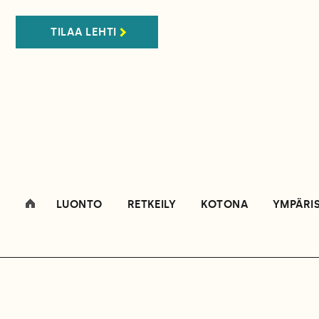
TILAA LEHTI
LUONTO
RETKEILY
KOTONA
YMPÄRI