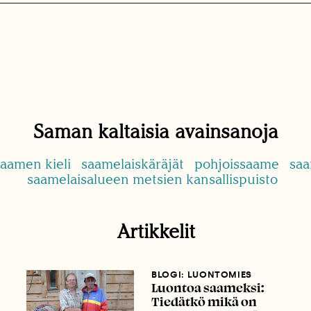
Saman kaltaisia avainsanoja
aamen kieli
saamelaiskäräjät
pohjoissaame
saa
saamelaisalueen metsien kansallispuisto
Artikkelit
BLOGI: LUONTOMIES
Luontoa saameksi:
Tiedätkö mikä on