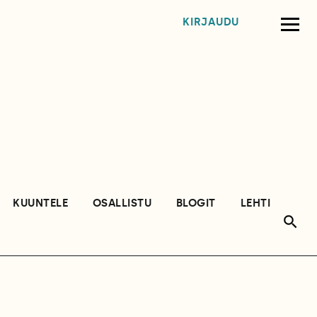
KIRJAUDU
KUUNTELE
OSALLISTU
BLOGIT
LEHTI