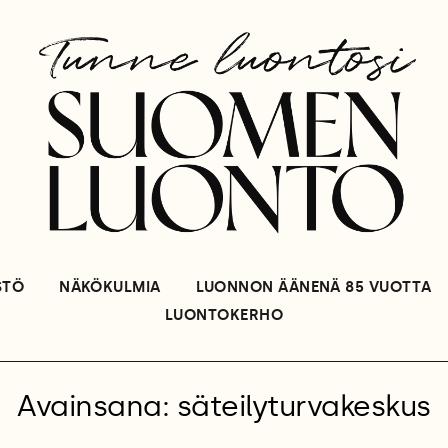
STÖ
NÄKÖKULMIA
LUONNON ÄÄNENÄ 85 VUOTTA
LUONTOKERHO
Avainsana: säteilyturvakeskus