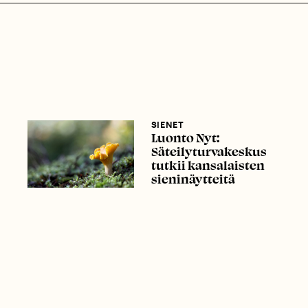
SIENET
Luonto Nyt:
Säteilyturvakeskus
tutkii kansalaisten
sieninäytteitä