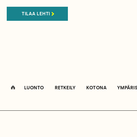
TILAA LEHTI
LUONTO
RETKEILY
KOTONA
YMPÄRI