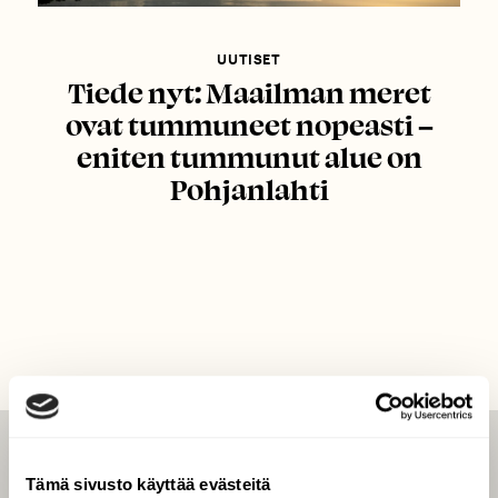
UUTISET
Tiede nyt: Maailman meret
ovat tummuneet nopeasti –
eniten tummunut alue on
Pohjanlahti
LEHTI
Tämä sivusto käyttää evästeitä