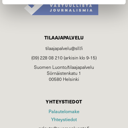
TILAAJAPALVELU
tilaajapalvelu@sll.fi
(09) 228 08 210 (arkisin klo 9-15)
Suomen Luonto/tilaajapalvelu
Sörnäistenkatu 1
00580 Helsinki
YHTEYSTIEDOT
Palautelomake
Yhteystiedot