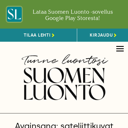
Lataa Suomen Luonto -sovellus
Google Play Storesta!
TILAA LEHTI
KIRJAUDU
Avainsana: sateliittikuvat