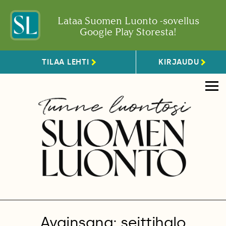
Lataa Suomen Luonto -sovellus
Google Play Storesta!
TILAA LEHTI
KIRJAUDU
Avainsana: seittihalo