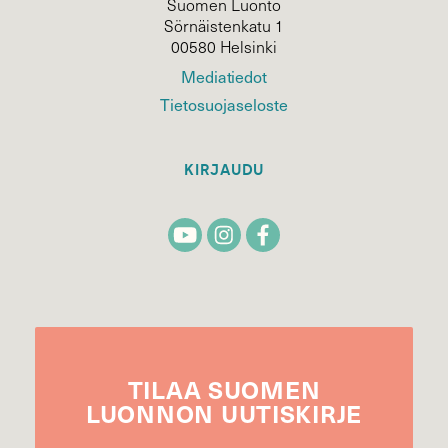
Suomen Luonto
Sörnäistenkatu 1
00580 Helsinki
Mediatiedot
Tietosuojaseloste
KIRJAUDU
TILAA
SUOMEN
LUONNON
UUTIS­KIRJE