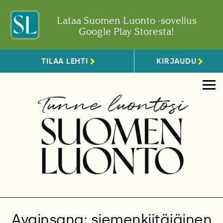
Lataa Suomen Luonto -sovellus
Google Play Storesta!
TILAA LEHTI
KIRJAUDU
Avainsana: siemenkiitäjäinen