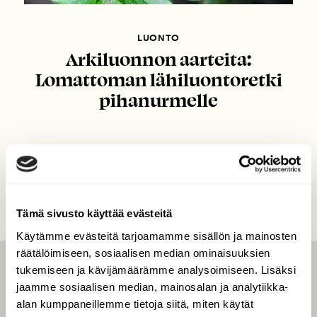
LUONTO
Arkiluonnon aarteita:
Lomattoman lähiluontoretki
pihanurmelle
Tämä sivusto käyttää evästeitä
Käytämme evästeitä tarjoamamme sisällön ja mainosten
räätälöimiseen, sosiaalisen median ominaisuuksien
tukemiseen ja kävijämäärämme analysoimiseen. Lisäksi
LEHTI
jaamme sosiaalisen median, mainosalan ja analytiikka-
Uusin lehti
alan kumppaneillemme tietoja siitä, miten käytät