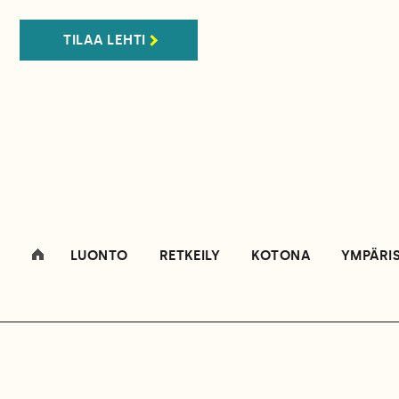
TILAA LEHTI
LUONTO
RETKEILY
KOTONA
YMPÄRI