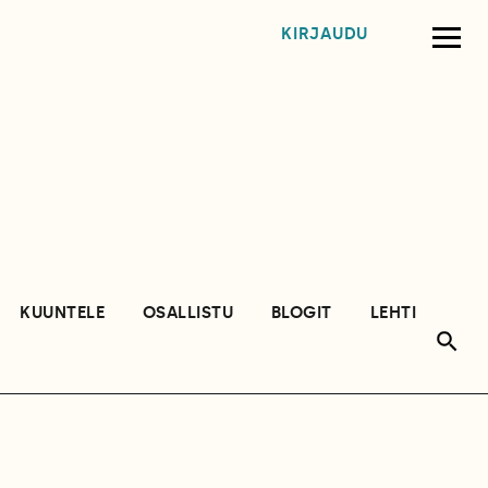
KIRJAUDU
KUUNTELE
OSALLISTU
BLOGIT
LEHTI