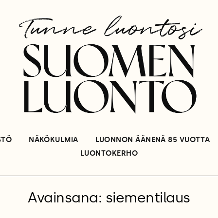
STÖ
NÄKÖKULMIA
LUONNON ÄÄNENÄ 85 VUOTTA
LUONTOKERHO
Avainsana: siementilaus