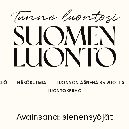
STÖ
NÄKÖKULMIA
LUONNON ÄÄNENÄ 85 VUOTTA
LUONTOKERHO
Avainsana: sienensyöjät