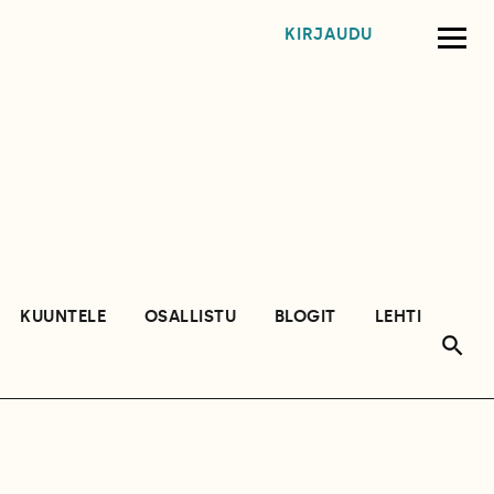
KIRJAUDU
KUUNTELE
OSALLISTU
BLOGIT
LEHTI