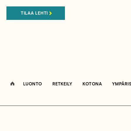
TILAA LEHTI
LUONTO
RETKEILY
KOTONA
YMPÄRI