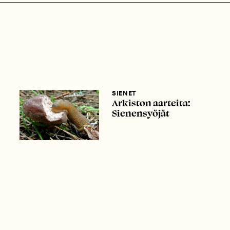
SIENET
Arkiston aarteita:
Sienensyöjät