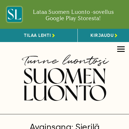
Lataa Suomen Luonto -sovellus
Google Play Storesta!
TILAA LEHTI
KIRJAUDU
Avainsana: Sierilä