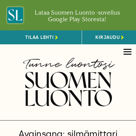
Lataa Suomen Luonto -sovellus
Google Play Storesta!
TILAA LEHTI
KIRJAUDU
Avainsana: silmämittari