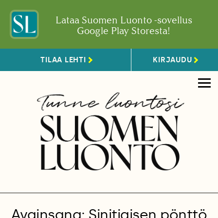
Lataa Suomen Luonto -sovellus
Google Play Storesta!
TILAA LEHTI
KIRJAUDU
Avainsana: Sinitiaisen pönttö