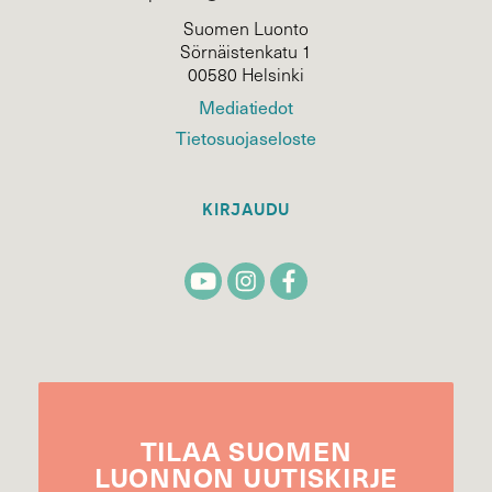
Suomen Luonto
Sörnäistenkatu 1
00580 Helsinki
Mediatiedot
Tietosuojaseloste
KIRJAUDU
TILAA
SUOMEN
LUONNON
UUTIS­KIRJE